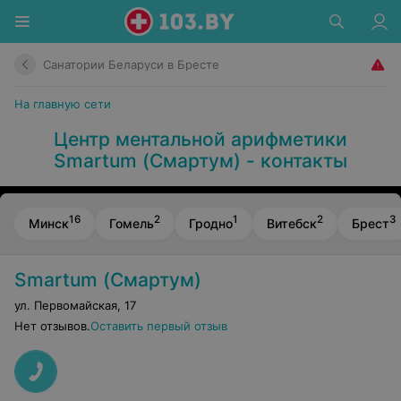
Санатории Беларуси в Бресте
На главную сети
Центр ментальной арифметики
Smartum (Смартум) - контакты
16
2
1
2
3
Минск
Гомель
Гродно
Витебск
Брест
Smartum (Смартум)
ул. Первомайская
,
17
Нет отзывов.
Оставить первый отзыв