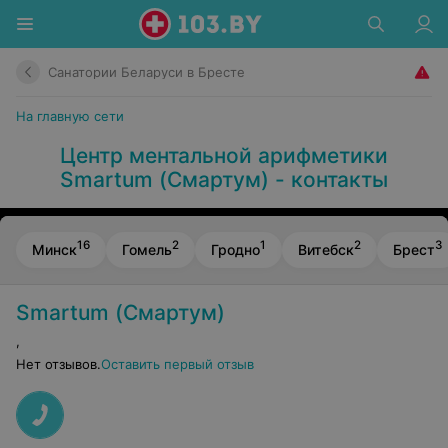
Санатории Беларуси в Бресте
На главную сети
Центр ментальной арифметики
Smartum (Смартум) - контакты
16
2
1
2
3
Минск
Гомель
Гродно
Витебск
Брест
Smartum (Смартум)
,
Нет отзывов.
Оставить первый отзыв